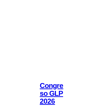
Congre
so GLP
2026