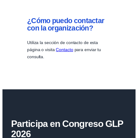
¿Cómo puedo contactar
con la organización?
Utiliza la sección de contacto de esta
página o visita
Contacto
para enviar tu
consulta.
Participa en Congreso GLP
2026